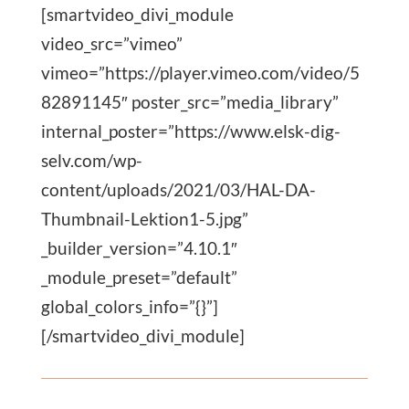
[smartvideo_divi_module
video_src=”vimeo”
vimeo=”https://player.vimeo.com/video/5
82891145″ poster_src=”media_library”
internal_poster=”https://www.elsk-dig-
selv.com/wp-
content/uploads/2021/03/HAL-DA-
Thumbnail-Lektion1-5.jpg”
_builder_version=”4.10.1″
_module_preset=”default”
global_colors_info=”{}”]
[/smartvideo_divi_module]