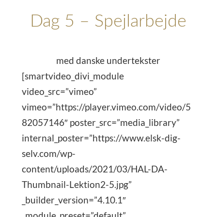
Dag 5 – Spejlarbejde
med danske undertekster
[smartvideo_divi_module
video_src=”vimeo”
vimeo=”https://player.vimeo.com/video/5
82057146″ poster_src=”media_library”
internal_poster=”https://www.elsk-dig-
selv.com/wp-
content/uploads/2021/03/HAL-DA-
Thumbnail-Lektion2-5.jpg”
_builder_version=”4.10.1″
_module_preset=”default”