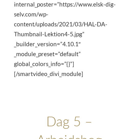
internal_poster=”https://www.elsk-dig-
selv.com/wp-
content/uploads/2021/03/HAL-DA-
Thumbnail-Lektion4-5.jpg”
_builder_version=”4.10.1″
_module_preset=”default”
global_colors_info=”{}”]
[/smartvideo_divi_module]
Dag 5 –