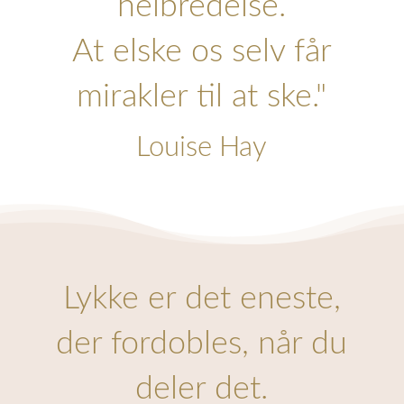
helbredelse.
At elske os selv får
mirakler til at ske."
Louise Hay
Lykke er det eneste,
der fordobles, når du
deler det.