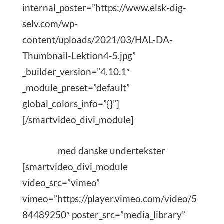
internal_poster=”https://www.elsk-dig-
selv.com/wp-
content/uploads/2021/03/HAL-DA-
Thumbnail-Lektion4-5.jpg”
_builder_version=”4.10.1″
_module_preset=”default”
global_colors_info=”{}”]
[/smartvideo_divi_module]
med danske undertekster
[smartvideo_divi_module
video_src=”vimeo”
vimeo=”https://player.vimeo.com/video/5
84489250″ poster_src=”media_library”