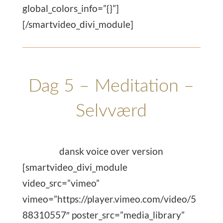
global_colors_info=”{}”]
[/smartvideo_divi_module]
Dag 5 – Meditation –
Selvværd
dansk voice over version
[smartvideo_divi_module
video_src=”vimeo”
vimeo=”https://player.vimeo.com/video/5
88310557″ poster_src=”media_library”