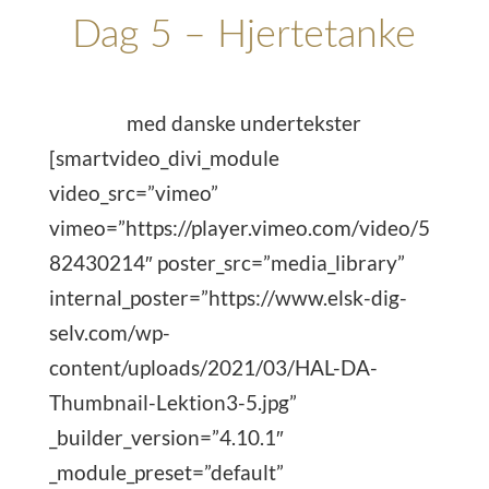
Dag 5 – Hjertetanke
med danske undertekster
[smartvideo_divi_module
video_src=”vimeo”
vimeo=”https://player.vimeo.com/video/5
82430214″ poster_src=”media_library”
internal_poster=”https://www.elsk-dig-
selv.com/wp-
content/uploads/2021/03/HAL-DA-
Thumbnail-Lektion3-5.jpg”
_builder_version=”4.10.1″
_module_preset=”default”